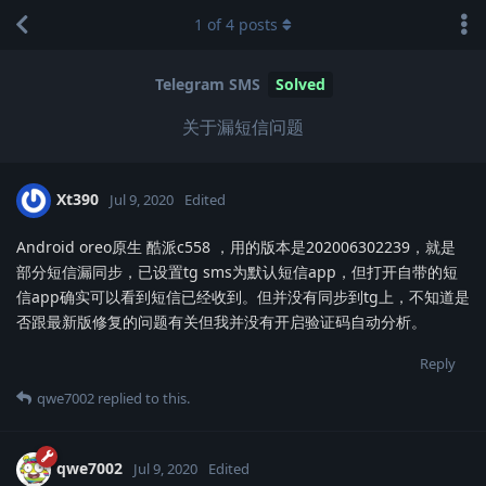
1
of
4
posts
Telegram SMS
Solved
关于漏短信问题
Xt390
Jul 9, 2020
Edited
Android oreo原生 酷派c558 ，用的版本是202006302239，就是
部分短信漏同步，已设置tg sms为默认短信app，但打开自带的短
信app确实可以看到短信已经收到。但并没有同步到tg上，不知道是
否跟最新版修复的问题有关但我并没有开启验证码自动分析。
Reply
qwe7002
replied to this.
qwe7002
Jul 9, 2020
Edited